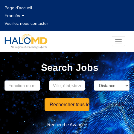
Page d'accueil
Francés
Veuillez nous contacter
Toggle
navigati
Search Jobs
Rechercher tous les offres d'emploi
Recherche Avancée